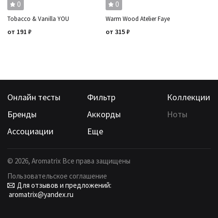
0
0
Tobacco & Vanilla YOU
Warm Wood Atelier Faye
от
191
₽
от
315
₽
Онлайн тесты
Фильтр
Коллекции
Бренды
Аккорды
Ноты
Ассоциации
Еще
©
2026
, Aromatrix Все права защищены
Пользовательское соглашение
Для отзывов и предложений:
aromatrix@yandex.ru