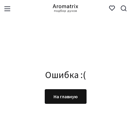
Ошибка :(
На главную