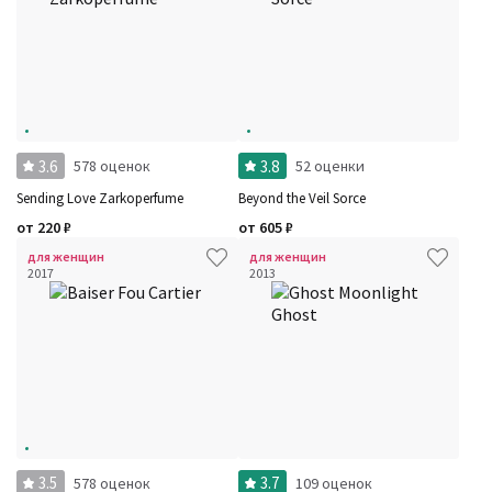
3.6
3.8
578 оценок
52 оценки
Sending Love Zarkoperfume
Beyond the Veil Sorce
от
220
₽
от
605
₽
для женщин
для женщин
2017
2013
3.5
3.7
578 оценок
109 оценок