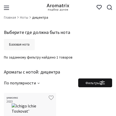
Главная
Ноты
дицентра
Выберите где должна быть нота
Базовая нота
По заданному фильтру найдено 1 товаров
Ароматы с нотой: дицентра
По популярности
Фильтры
унисекс
Фильтры
Сбросить все
2023
Для кого
Аккорды
Семейство