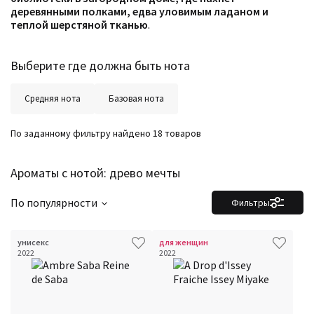
деревянными полками, едва уловимым ладаном и
теплой шерстяной тканью
.
Выберите где должна быть нота
Средняя нота
Базовая нота
По заданному фильтру найдено 18 товаров
Ароматы с нотой: древо мечты
По популярности
Фильтры
унисекс
для женщин
2022
2022