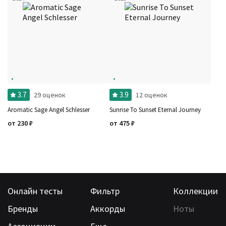
3.7
3.9
29 оценок
12 оценок
Aromatic Sage Angel Schlesser
Sunrise To Sunset Eternal Journey
от
230
₽
от
475
₽
Онлайн тесты
Фильтр
Коллекции
Бренды
Аккорды
Ноты