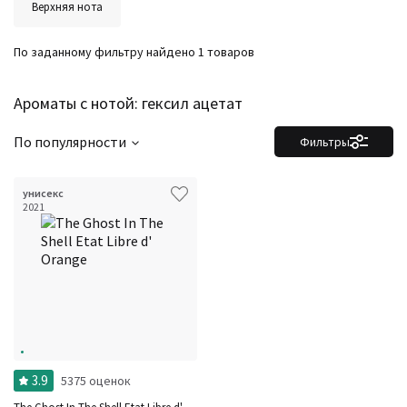
Верхняя нота
По заданному фильтру найдено 1 товаров
Ароматы с нотой: гексил ацетат
По популярности
Фильтры
унисекс
2021
3.9
5375 оценок