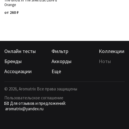
The Ghost In The Shell Etat Libre d'
Orange
от
260
₽
Онлайн тесты
Фильтр
Коллекции
Бренды
Аккорды
Ноты
Ассоциации
Еще
©
2026
, Aromatrix Все права защищены
Пользовательское соглашение
Для отзывов и предложений:
aromatrix@yandex.ru