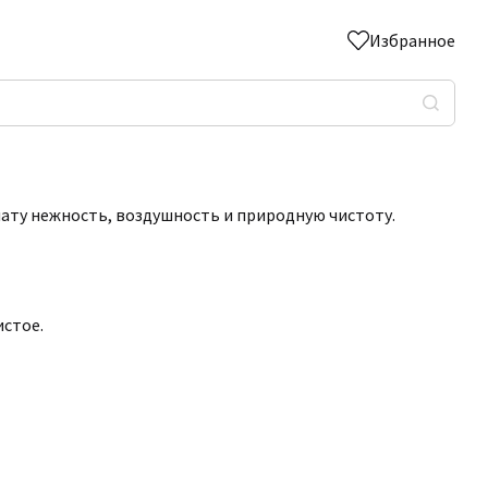
Избранное
мату нежность, воздушность и природную чистоту.
истое.