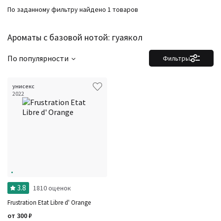
По заданному фильтру найдено 1 товаров
Ароматы с базовой нотой: гуаякол
По популярности
Фильтры
унисекс
2022
3.8
1810 оценок
Frustration Etat Libre d' Orange
от
300
₽