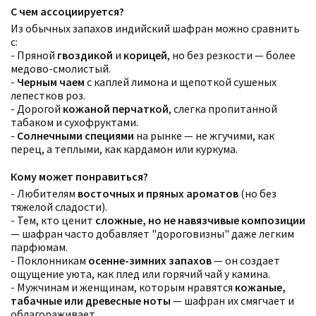
С чем ассоциируется?
Из обычных запахов индийский шафран можно сравнить
с:
- Пряной
гвоздикой
и
корицей
, но без резкости — более
медово-смолистый.
-
Черным чаем
с каплей лимона и щепоткой сушеных
лепестков роз.
- Дорогой
кожаной перчаткой
, слегка пропитанной
табаком и сухофруктами.
-
Солнечными специями
на рынке — не жгучими, как
перец, а теплыми, как кардамон или куркума.
Кому может понравиться?
- Любителям
восточных и пряных ароматов
(но без
тяжелой сладости).
- Тем, кто ценит
сложные, но не навязчивые композиции
— шафран часто добавляет "дороговизны" даже легким
парфюмам.
- Поклонникам
осенне-зимних запахов
— он создает
ощущение уюта, как плед или горячий чай у камина.
- Мужчинам и женщинам, которым нравятся
кожаные,
табачные или древесные ноты
— шафран их смягчает и
облагораживает.