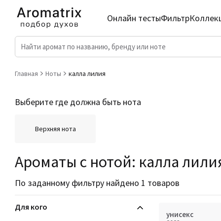
Онлайн тесты
Фильтр
Коллек
Главная
Ноты
калла лилия
Выберите где должна быть нота
Верхняя нота
Ароматы с нотой: калла лили
По заданному фильтру найдено 1 товаров
Для кого
унисекс