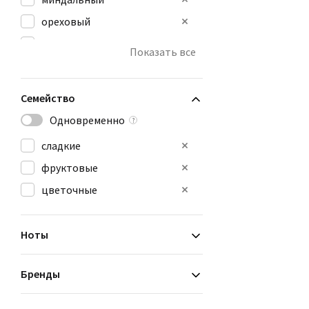
ореховый
сладкий
Показать все
теплый пряный
Семейство
Одновременно
?
сладкие
фруктовые
цветочные
Ноты
Бренды