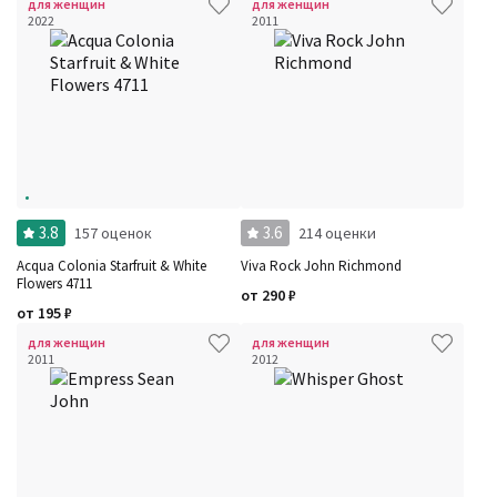
для женщин
для женщин
2022
2011
3.8
3.6
157 оценок
214 оценки
Acqua Colonia Starfruit & White
Viva Rock John Richmond
Flowers 4711
от
290
₽
от
195
₽
для женщин
для женщин
2011
2012