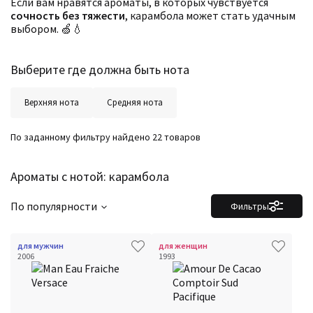
Если вам нравятся ароматы, в которых чувствуется
сочность без тяжести
, карамбола может стать удачным
выбором. 🍏💧
Выберите где должна быть нота
Верхняя нота
Средняя нота
По заданному фильтру найдено 22 товаров
Ароматы с нотой: карамбола
По популярности
Фильтры
для мужчин
для женщин
2006
1993