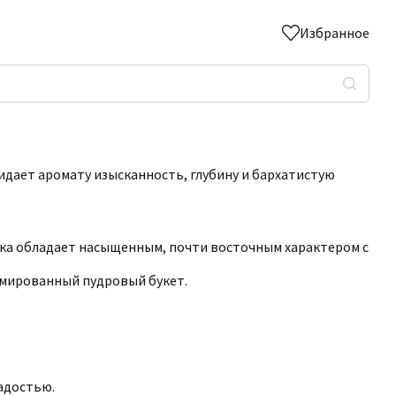
Избранное
идает аромату изысканность, глубину и бархатистую
анка обладает насыщенным, почти восточным характером с
мированный пудровый букет.
ладостью.