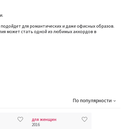
и.
, подойдет для романтических и даже офисных образов.
лия может стать одной из любимых аккордов в
По популярности
для женщин
2016