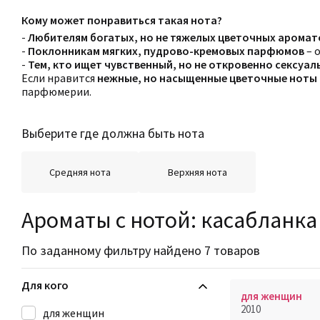
Кому может понравиться такая нота?
-
Любителям богатых, но не тяжелых цветочных аромат
-
Поклонникам мягких, пудрово-кремовых парфюмов
– 
-
Тем, кто ищет чувственный, но не откровенно сексуал
Если нравится
нежные, но насыщенные цветочные ноты 
парфюмерии.
Выберите где должна быть нота
Средняя нота
Верхняя нота
Ароматы с нотой: касабланка
По заданному фильтру найдено 7 товаров
Для кого
для женщин
2010
для женщин