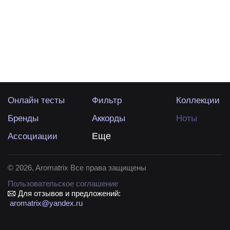
Онлайн тесты
Фильтр
Коллекции
Бренды
Аккорды
Ноты
Ассоциации
Еще
©
2026
, Aromatrix Все права защищены
Пользовательское соглашение
Для отзывов и предложений:
aromatrix@yandex.ru