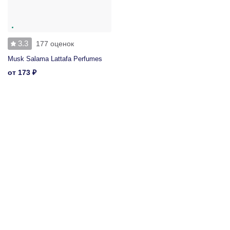
3.3
177 оценок
Musk Salama Lattafa Perfumes
от
173
₽