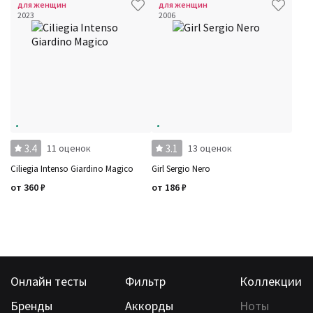
для женщин
для женщин
2023
2006
3.4
3.1
11 оценок
13 оценок
Ciliegia Intenso Giardino Magico
Girl Sergio Nero
от
360
₽
от
186
₽
Онлайн тесты
Фильтр
Коллекции
Бренды
Аккорды
Ноты