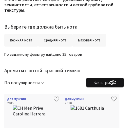
землистости, естественности и легкой грубоватой
текстуры
.
Выберите где должна быть нота
Верхняя нота
Средняя нота
Базовая нота
По заданному фильтру найдено 25 товаров
Ароматы с нотой: красный тимьян
По популярности
Фильтры
для мужчин
для мужчин
2015
2010