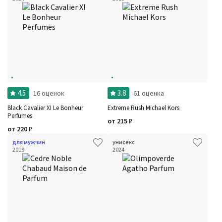
4.5
3.8
16 оценок
61 оценка
Black Cavalier XI Le Bonheur
Extreme Rush Michael Kors
Perfumes
от
215
₽
от
220
₽
для мужчин
унисекс
2019
2024