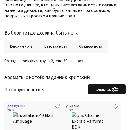
Это нота для тех, кто ценит
естественность с легким
налётом дикости
, как будто запах ветра с холмов,
покрытых зарослями пряных трав.
Выберите где должна быть нота
Верхняя нота
Базовая нота
Средняя нота
По заданному фильтру найдено 30 товаров
Ароматы с нотой: ладанник критский
По популярности
Фильтры
для мужчин
унисекс
2023
2022