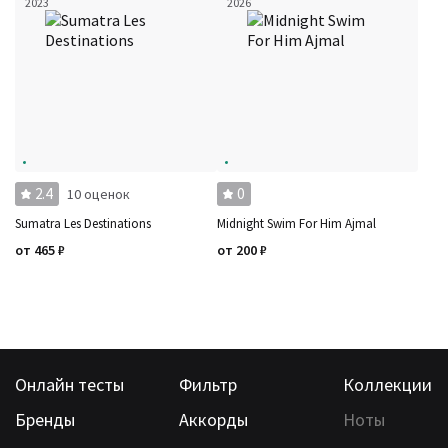
2023
2026
2.4
0
10 оценок
Sumatra Les Destinations
Midnight Swim For Him Ajmal
от
465
₽
от
200
₽
Онлайн тесты
Фильтр
Коллекции
Бренды
Аккорды
Ноты