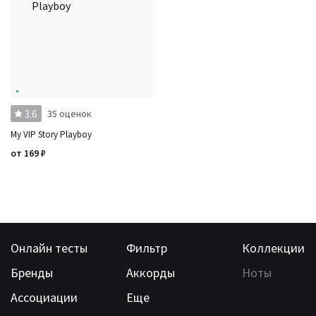
3.6
35 оценок
My VIP Story Playboy
от
169
₽
Онлайн тесты
Фильтр
Коллекции
Бренды
Аккорды
Ноты
Ассоциации
Еще