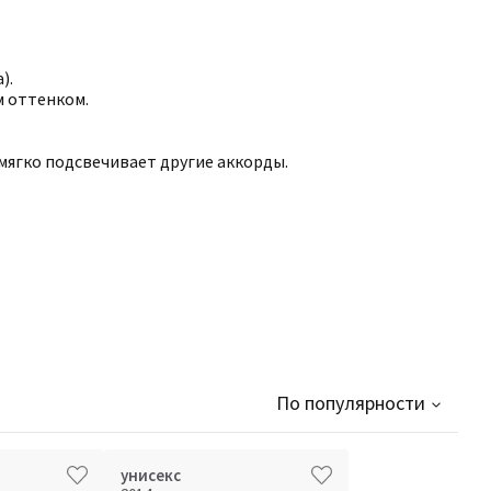
).
м оттенком.
 мягко подсвечивает другие аккорды.
По популярности
унисекс