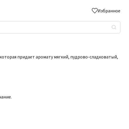
Избранное
, которая придает аромату мягкий, пудрово-сладковатый,
чание.