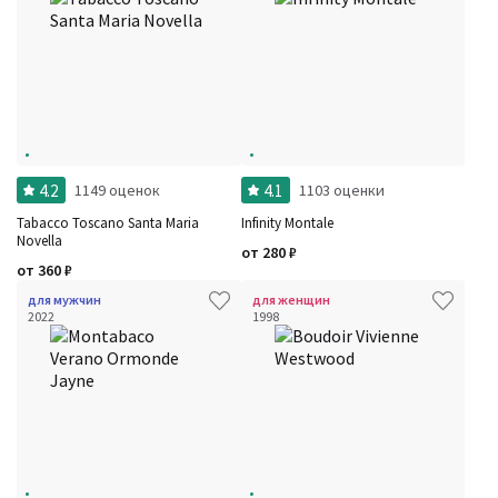
4.2
4.1
1149 оценок
1103 оценки
Tabacco Toscano Santa Maria
Infinity Montale
Novella
от
280
₽
от
360
₽
для мужчин
для женщин
2022
1998