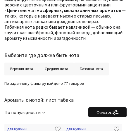
версии с цветочными или фруктовыми акцентами.
-
Ценителям атмосферных, меланхоличных ароматов
—
таких, которые навевают мысли о старых письмах,
антикварных лавках или дождливых вечерах.
Табачная нота редко бывает навязчивой — обычно она
звучит как шлейфовый, фоновый аккорд, добавляющий
аромату изысканности и загадочности.
Выберите где должна быть нота
Верхняя нота
Средняя нота
Базовая нота
По заданному фильтру найдено 77 товаров
Ароматы с нотой: лист табака
По популярности
Фильтры
для мужчин
для мужчин