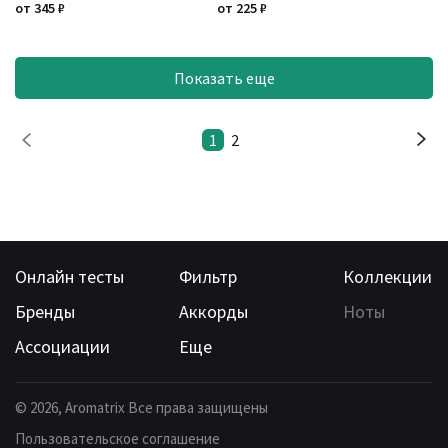
от
345
₽
от
225
₽
Показать еще
1
2
Онлайн тесты
Фильтр
Коллекции
Бренды
Аккорды
Ноты
Ассоциации
Еще
©
2026
, Aromatrix Все права защищены
Пользовательское соглашение