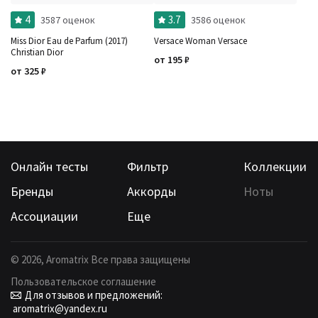
4
3.7
3587 оценок
3586 оценок
Miss Dior Eau de Parfum (2017)
Versace Woman Versace
Christian Dior
от
195
₽
от
325
₽
Онлайн тесты
Фильтр
Коллекции
Бренды
Аккорды
Ноты
Ассоциации
Еще
©
2026
, Aromatrix Все права защищены
Пользовательское соглашение
Для отзывов и предложений:
aromatrix@yandex.ru