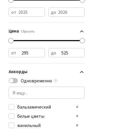
от
до
Цена
Сбросить
от
до
Аккорды
Одновременно
?
бальзамический
белые цветы
ванильный