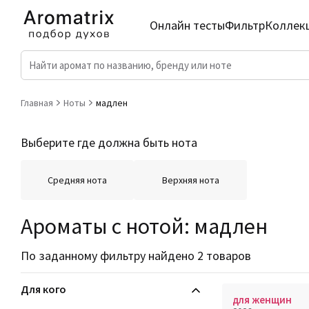
Онлайн тесты
Фильтр
Коллек
Главная
Ноты
мадлен
Выберите где должна быть нота
Средняя нота
Верхняя нота
Ароматы с нотой: мадлен
По заданному фильтру найдено 2 товаров
Для кого
для женщин