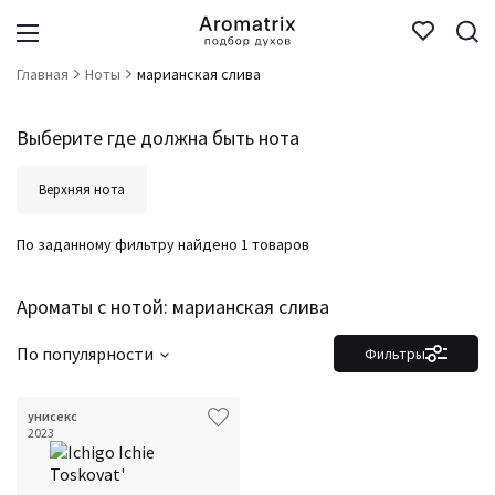
Главная
Ноты
марианская слива
Выберите где должна быть нота
Верхняя нота
По заданному фильтру найдено 1 товаров
Ароматы с нотой: марианская слива
По популярности
Фильтры
унисекс
Фильтры
Сбросить все
2023
Для кого
Аккорды
Семейство