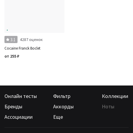
3.1
4287 оценок
Cocaine Franck Boclet
от
255
₽
Онлайн тесты
Фильтр
Коллекции
Бренды
Аккорды
Ноты
Ассоциации
Еще