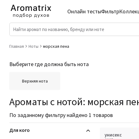
Онлайн тесты
Фильтр
Коллек
Главная
Ноты
морская пена
Выберите где должна быть нота
Верхняя нота
Ароматы с нотой: морская пе
По заданному фильтру найдено 1 товаров
Для кого
унисекс