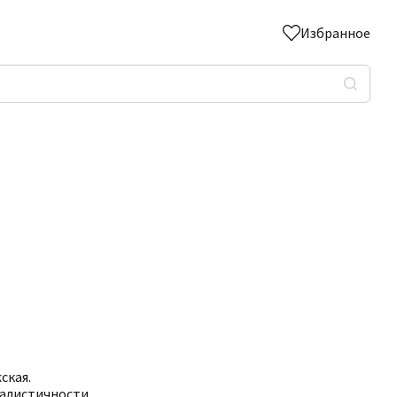
Избранное
ская.
алистичности.