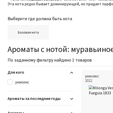
Эта нота редко бывает доминирующей, но придает пар
Выберите где должна быть нота
Базовая нота
Ароматы с нотой: муравьино
По заданному фильтру найдено 1 товаров
Для кого
унисекс
2022
унисекс
Ароматы за последние годы
Аккорды