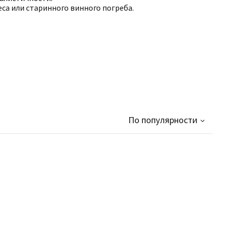
леса или старинного винного погреба.
По популярности