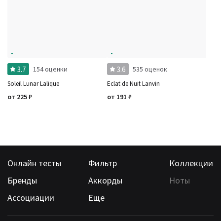
3.7
3.6
154 оценки
535 оценок
Soleil Lunar Lalique
Eclat de Nuit Lanvin
от
225
₽
от
191
₽
Онлайн тесты
Фильтр
Коллекции
Бренды
Аккорды
Ноты
Ассоциации
Еще