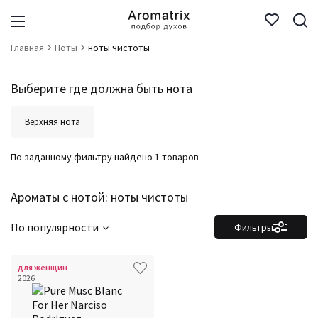
Главная
Ноты
ноты чистоты
Выберите где должна быть нота
Верхняя нота
По заданному фильтру найдено 1 товаров
Ароматы с нотой: ноты чистоты
По популярности
Фильтры
для женщин
2026
Фильтры
Сбросить все
Для кого
Аккорды
Семейство