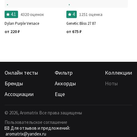
4.1
4
4320 оценок
1251 оценка
Dylan Purple Versace
Genetic Bliss 27 87
от
220
₽
от
675
₽
Онлайн тесты
Фильтр
Коллекции
Бренды
Аккорды
Ноты
Ассоциации
Еще
©
2026
, Aromatrix Все права защищены
Пользовательское соглашение
Для отзывов и предложений:
aromatrix@yandex.ru