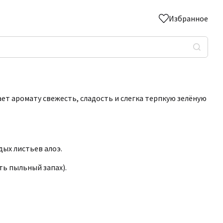
Избранное
ает аромату свежесть, сладость и слегка терпкую зелёную
дых листьев алоэ.
ть пыльный запах).