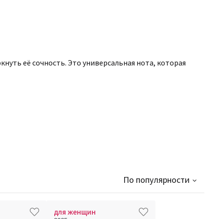
нуть её сочность. Это универсальная нота, которая
По популярности
для женщин