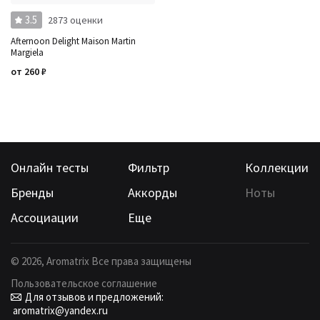
3.5
2873 оценки
Afternoon Delight Maison Martin
Margiela
от
260
₽
Онлайн тесты
Фильтр
Коллекции
Бренды
Аккорды
Ноты
Ассоциации
Еще
©
2026
, Aromatrix Все права защищены
Пользовательское соглашение
Для отзывов и предложений:
aromatrix@yandex.ru