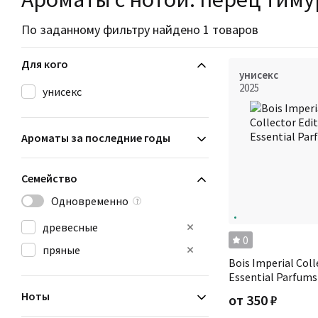
По заданному фильтру найдено 1 товаров
Для кого
унисекс
2025
унисекс
Ароматы за последние годы
Семейство
Одновременно
?
древесные
0
пряные
Bois Imperial Coll
Essential Parfums
Ноты
от
350
₽