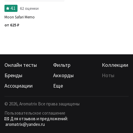
4.1
62 оценки
Moon Safari Memo
от
625
₽
Онлайн тесты
Фильтр
Коллекции
Бренды
Аккорды
Ноты
Ассоциации
Еще
©
2026
, Aromatrix Все права защищены
Пользовательское соглашение
Для отзывов и предложений:
aromatrix@yandex.ru