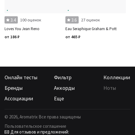
3.4
3.6
100 оценок
27 оценок
Loves You Jean Reno
Eau Seraphique Graham & Pott
от
186
₽
от
465
₽
Онлайн тесты
Фильтр
Коллекции
Бренды
Аккорды
Ноты
Ассоциации
Еще
©
2026
, Aromatrix Все права защищены
Пользовательское соглашение
Для отзывов и предложений: