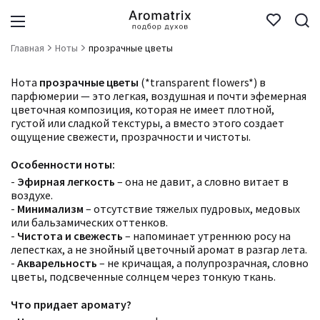
Главная
Ноты
прозрачные цветы
Нота
прозрачные цветы
(*transparent flowers*) в
парфюмерии — это легкая, воздушная и почти эфемерная
цветочная композиция, которая не имеет плотной,
густой или сладкой текстуры, а вместо этого создает
ощущение свежести, прозрачности и чистоты.
Особенности ноты:
-
Эфирная легкость
– она не давит, а словно витает в
воздухе.
-
Минимализм
– отсутствие тяжелых пудровых, медовых
или бальзамических оттенков.
-
Чистота и свежесть
– напоминает утреннюю росу на
лепестках, а не знойный цветочный аромат в разгар лета.
-
Акварельность
– не кричащая, а полупрозрачная, словно
цветы, подсвеченные солнцем через тонкую ткань.
Что придает аромату?