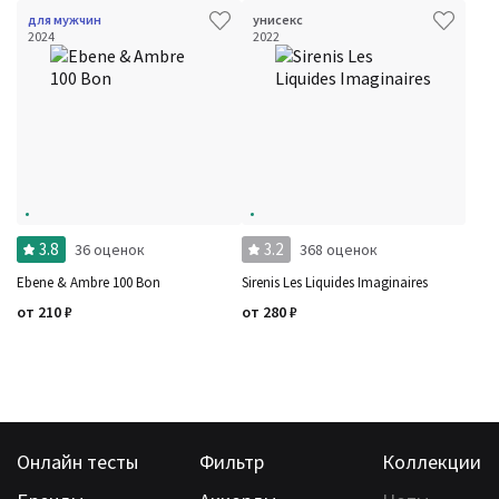
для мужчин
унисекс
2024
2022
3.8
3.2
36 оценок
368 оценок
Ebene & Ambre 100 Bon
Sirenis Les Liquides Imaginaires
от
210
₽
от
280
₽
Онлайн тесты
Фильтр
Коллекции