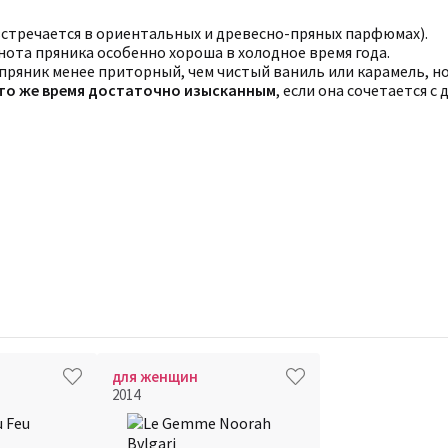
встречается в ориентальных и древесно-пряных парфюмах).
нота пряника особенно хороша в холодное время года.
пряник менее приторный, чем чистый ваниль или карамель, но 
 то же время достаточно изысканным
, если она сочетается 
для женщин
2014