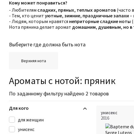
Кому может понравиться?
- Любителям
сладких, пряных, теплых ароматов
(часто 
- Тем, кто ценит
уютные, зимние, праздничные запахи
– 
- Людям, которым нравятся
неприторные сладкие ноты
(
Нота пряника делает аромат
домашним, душевным, но в
Выберите где должна быть нота
Верхняя нота
Ароматы с нотой: пряник
По заданному фильтру найдено 2 товаров
Для кого
унисекс
2016
для женщин
унисекс