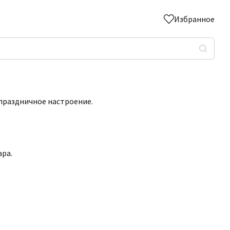
Избранное
 праздничное настроение.
ара.