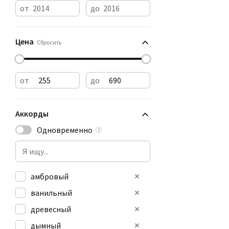
от
до
Цена
Сбросить
от
до
Аккорды
Одновременно
?
амбровый
ванильный
древесный
дымный