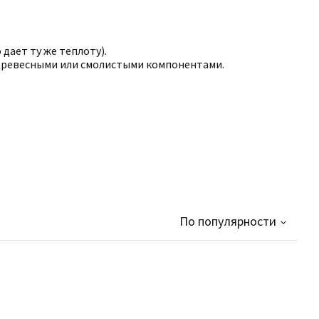
дает ту же теплоту).
с древесными или смолистыми компонентами.
По популярности