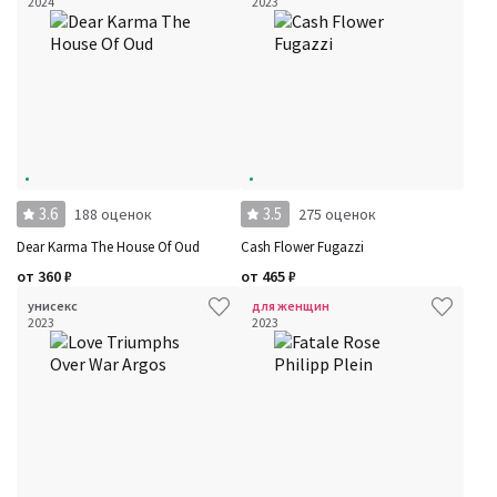
2024
2023
3.6
3.5
188 оценок
275 оценок
Dear Karma The House Of Oud
Cash Flower Fugazzi
от
360
₽
от
465
₽
унисекс
для женщин
2023
2023