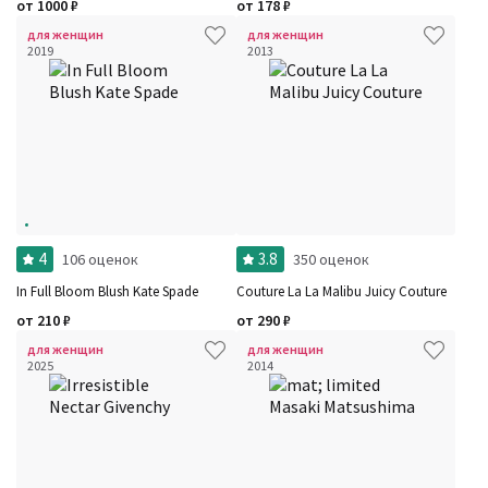
от
1000
₽
от
178
₽
для женщин
для женщин
2019
2013
4
3.8
106 оценок
350 оценок
In Full Bloom Blush Kate Spade
Couture La La Malibu Juicy Couture
от
210
₽
от
290
₽
для женщин
для женщин
2025
2014