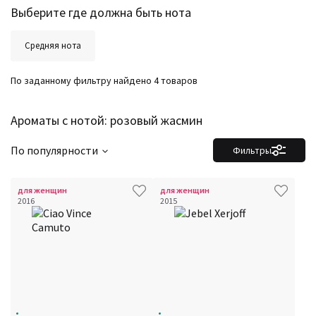
Выберите где должна быть нота
Ноты
Ароматы за последние годы
Год производства
Сбросить
Средняя нота
Бренды
Время года
Страна производитель
По заданному фильтру найдено 4 товаров
Ароматы с нотой: розовый жасмин
По популярности
Фильтры
для женщин
для женщин
2016
2015