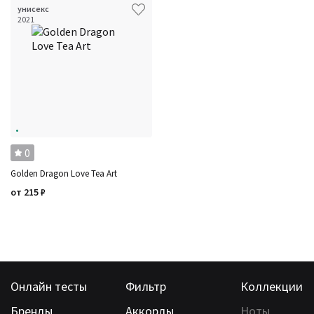
унисекс
2021
0
Golden Dragon Love Tea Art
от
215
₽
Онлайн тесты
Фильтр
Коллекции
Бренды
Аккорды
Ноты