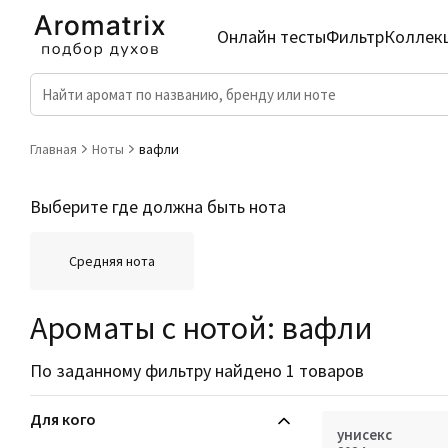
Онлайн тесты
Фильтр
Коллек
Главная
Ноты
вафли
Выберите где должна быть нота
Средняя нота
Ароматы с нотой: вафли
По заданному фильтру найдено 1 товаров
Для кого
унисекс