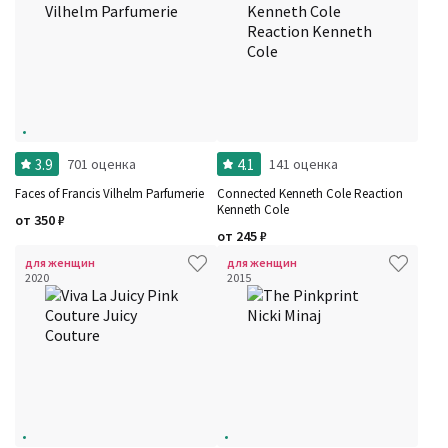
3.9
4.1
701 оценка
141 оценка
Faces of Francis Vilhelm Parfumerie
Connected Kenneth Cole Reaction
Kenneth Cole
от
350
₽
от
245
₽
для женщин
для женщин
2020
2015