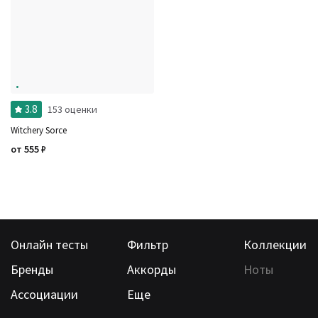
3.8
153 оценки
Witchery Sorce
от
555
₽
Онлайн тесты
Фильтр
Коллекции
Бренды
Аккорды
Ноты
Ассоциации
Еще