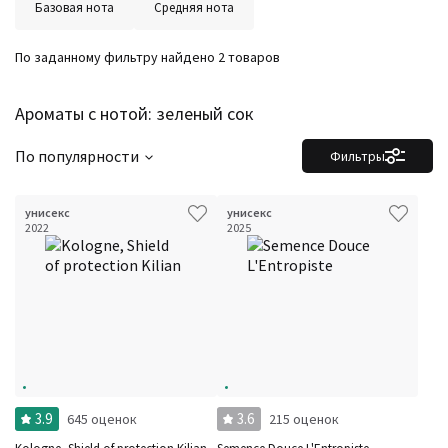
Базовая нота
Средняя нота
По заданному фильтру найдено 2 товаров
Ароматы с нотой: зеленый сок
По популярности
Фильтры
унисекс
унисекс
2022
2025
3.9
3.6
645 оценок
215 оценок