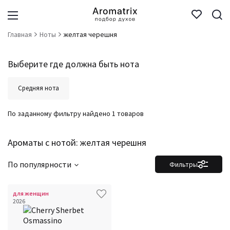
Главная
Ноты
желтая черешня
Выберите где должна быть нота
Средняя нота
По заданному фильтру найдено 1 товаров
Ароматы с нотой: желтая черешня
По популярности
Фильтры
для женщин
Фильтры
Сбросить все
2026
Для кого
Аккорды
Семейство