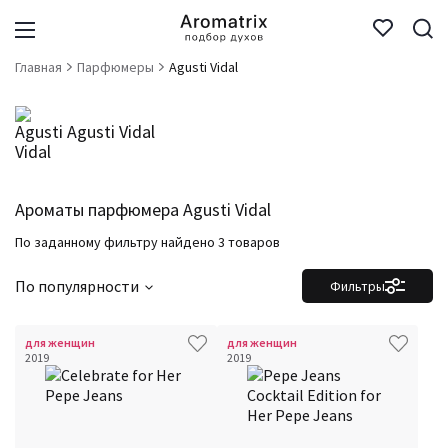
Главная
Парфюмеры
Agusti Vidal
Agusti Vidal
Ароматы парфюмера Agusti Vidal
По заданному фильтру найдено 3 товаров
По популярности
Фильтры
для женщин
для женщин
2019
2019