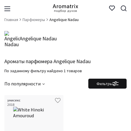
Главная
Парфюмеры
Angelique Nadau
Angelique Nadau
Ароматы парфюмера Angelique Nadau
По заданному фильтру найдено 1 товаров
По популярности
Фильтры
унисекс
2018
Фильтры
Сбросить все
Для кого
Аккорды
Семейство
Ноты