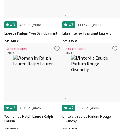
4.3
4.3
4921 оценка
11157 оценок
Libre Le Parfum Yves Saint Laurent
Libre Intense Yves Saint Laurent
от
340
₽
от
335
₽
для женщин
для женщин
2017
2021
4.2
4.2
2179 оценок
8823 оценки
Woman by Ralph Lauren Ralph
L'Interdit Eau de Parfum Rouge
Lauren
Givenchy
от
400
₽
от
315
₽