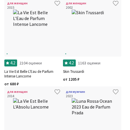
для женщин
для женщин
2015
2002
4.2
4.2
2104 оценки
1163 оценки
La Vie Est Belle L'Eau de Parfum
Skin Trussardi
Intense Lancome
от
1205
₽
от
680
₽
для женщин
для мужчин
2014
2023