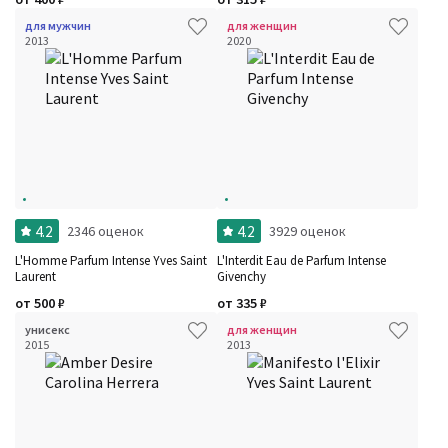
для мужчин
для женщин
2013
2020
4.2
4.2
2346 оценок
3929 оценок
L'Homme Parfum Intense Yves Saint
L'Interdit Eau de Parfum Intense
Laurent
Givenchy
от
500
₽
от
335
₽
унисекс
для женщин
2015
2013