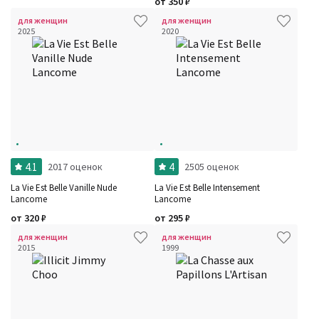
от
350
₽
для женщин
для женщин
2025
2020
4.1
4
2017 оценок
2505 оценок
La Vie Est Belle Vanille Nude
La Vie Est Belle Intensement
Lancome
Lancome
от
320
₽
от
295
₽
для женщин
для женщин
2015
1999