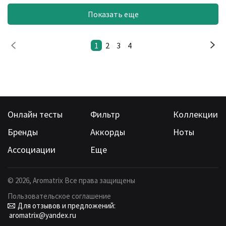
Показать еще
1
2
3
4
Онлайн тесты
Фильтр
Коллекции
Бренды
Аккорды
Ноты
Ассоциации
Еще
©
2026
, Aromatrix Все права защищены
Пользовательское соглашение
Для отзывов и предложений:
aromatrix@yandex.ru