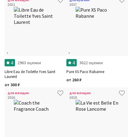
2021
2017
4
4
2963 оценки
3622 оценки
Libre Eau de Toilette Yves Saint
Pure XS Paco Rabanne
Laurent
от
260
₽
от
300
₽
для женщин
для женщин
2016
2019