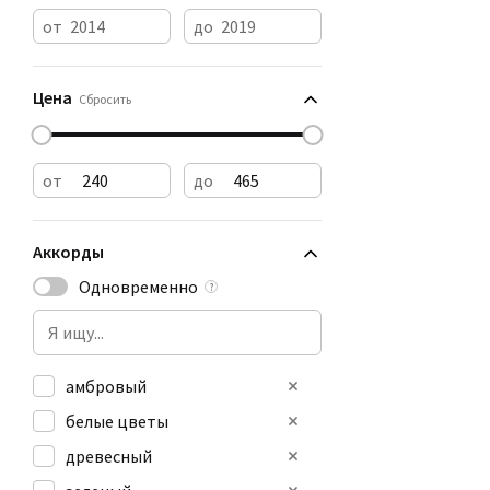
от
до
Цена
Сбросить
от
до
Аккорды
Одновременно
?
амбровый
белые цветы
древесный