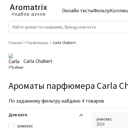
Онлайн тесты
Фильтр
Коллек
Главная
Парфюмеры
Carla Chabert
Carla Chabert
Ароматы парфюмера Carla Ch
По заданному фильтру найдено 4 товаров
Для кого
унисекс
2019
унисекс