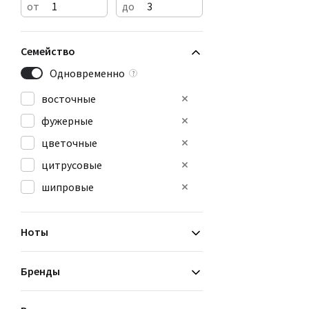
от
до
Семейство
Одновременно
?
восточные
фужерные
цветочные
цитрусовые
шипровые
Ноты
Бренды