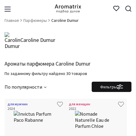
Главная
Парфюмеры
Caroline Dumur
Caroline Dumur
Ароматы парфюмера Caroline Dumur
По заданному фильтру найдено 30 товаров
По популярности
Фильтры
для мужчин
для женщин
2024
2022