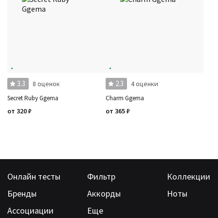
3.3
2.3
8 оценок
4 оценки
Secret Ruby Ggema
Charm Ggema
от
320
₽
от
365
₽
Онлайн тесты
Фильтр
Коллекции
Бренды
Аккорды
Ноты
Ассоциации
Еще