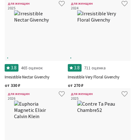
для женщин
для женщин
2025
2024
3.8
3.8
465 оценок
711 оценка
Irresistible Nectar Givenchy
Irresistible Very Floral Givenchy
от
330
₽
от
270
₽
для женщин
для женщин
2026
2025