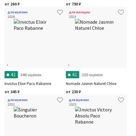
от
260
₽
от
790
₽
для мужчин
для женщин
2026
2023
4.1
4.1
346 оценок
320 оценок
Invictus Elixir Paco Rabanne
Nomade Jasmin Naturel Chloe
от
345
₽
от
230
₽
для мужчин
для мужчин
2022
2025