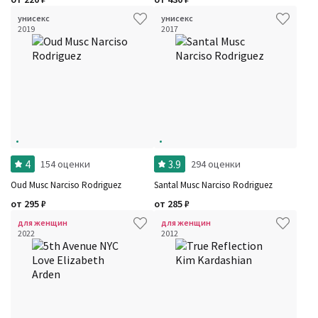
унисекс
унисекс
2019
2017
4
3.9
154 оценки
294 оценки
Oud Musc Narciso Rodriguez
Santal Musc Narciso Rodriguez
от
295
₽
от
285
₽
для женщин
для женщин
2022
2012