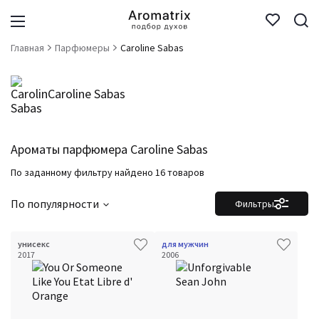
Главная
Парфюмеры
Caroline Sabas
Caroline Sabas
Ароматы парфюмера Caroline Sabas
По заданному фильтру найдено 16 товаров
По популярности
Фильтры
унисекс
для мужчин
2017
2006