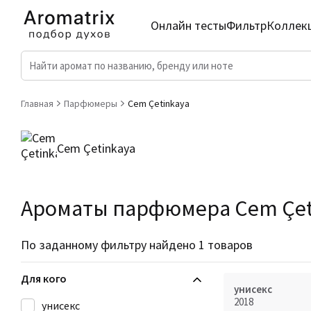
Онлайн тесты
Фильтр
Коллек
Главная
Парфюмеры
Cem Çetinkaya
Cem Çetinkaya
Ароматы парфюмера Cem Çet
По заданному фильтру найдено 1 товаров
Для кого
унисекс
2018
унисекс