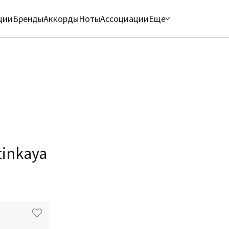
ции
Бренды
Аккорды
Ноты
Ассоциации
Еще
inkaya